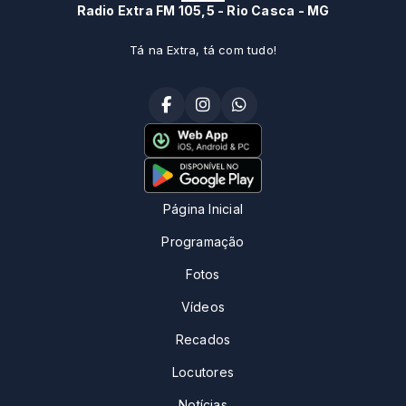
Radio Extra FM 105,5 - Rio Casca - MG
Tá na Extra, tá com tudo!
Página Inicial
Programação
Fotos
Vídeos
Recados
Locutores
Notícias