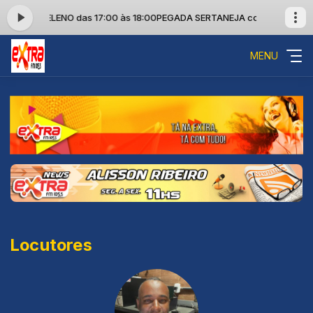
RCIO HELENO das 17:00 às 18:00
PEGADA SERTANEJA com MARCIO HELE
MENU
Locutores