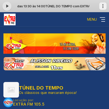
M 105.5 das 13:30 às 14:00
TÚNEL DO TEMPO com EXTRA FM 105.5 das 
MENU
TÚNEL DO TEMPO
Os clássicos que marcaram época!
Locução por:
EXTRA FM 105.5